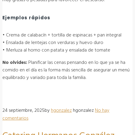
muy grasas o pesadas para favorecer el descanso.
Ejemplos rápidos
• Crema de calabacín + tortilla de espinacas + pan integral
• Ensalada de lentejas con verduras y huevo duro
• Merluza al horno con patata y ensalada de tomate
No olvides:
Planificar las cenas pensando en lo que ya se ha
comido en el día es la forma más sencilla de asegurar un menú
equilibrado y variado para toda la familia.
24 septiembre, 2025
by
hgonzalez
hgonzalez
No hay
comentarios