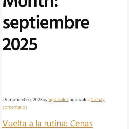
Month:
septiembre
2025
25 septiembre, 2025
by
hgonzalez
hgonzalez
No hay
comentarios
Vuelta a la rutina: Cenas