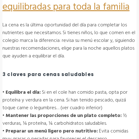
equilibradas para toda la familia
La cena es la última oportunidad del día para completar los
nutrientes que necesitamos. Si tienes niños, lo que comen en el
colegio marca la diferencia: revisa su menú escolar y, siguiendo
nuestras recomendaciones, elige para la noche aquellos platos
que ayuden a equilibrar el día.
3 claves para cenas saludables
• Equilibra el día:
Si en el cole han comido pasta, opta por
proteína y verdura en la cena. Si han tenido pescado, quizá
toque carne o legumbres… (ver cuadro inferior)
• Mantener las proporciones de un plato completo:
½
verduras, ¼ proteína, ¼ carbohidratos saludables.
• Preparar un menú ligero pero nutritivo:
Evita comidas