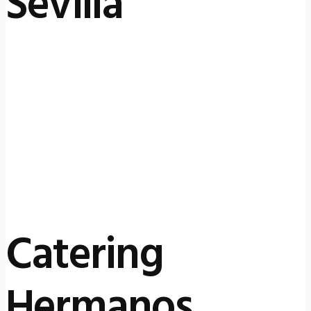
Sevilla
24 septiembre, 2025
by
Catering
Hermanos