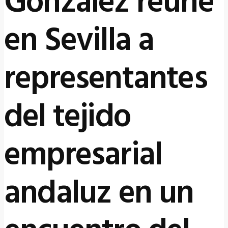
González reúne
en Sevilla a
representantes
del tejido
empresarial
andaluz en un