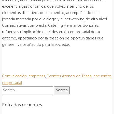
Asimismo, la compañía puso en valor su compromiso con la
excelencia gastronómica, que volvió a ser uno de los
elementos distintivos del encuentro, acompañando una
jornada marcada por el diálogo y el networking de alto nivel.
Con iniciativas como esta, Catering Hermanos González
refuerza su implicación en el desarrollo empresarial de su
entorno, apostando por la creación de oportunidades que
generen valor añadido para la sociedad.
Comunicación
,
empresas
,
Eventos
Ateneo de Triana
,
encuentro
empresarial
Search
for:
Entradas recientes