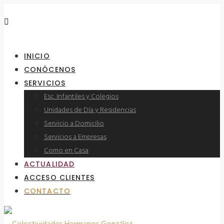
INICIO
CONÓCENOS
SERVICIOS
Esc. Infantiles y Colegios
Unidades de Día y Residencias
Servicio a Domicilio
Servicios a Empresas
Como en Casa
ACTUALIDAD
ACCESO CLIENTES
CONTACTO