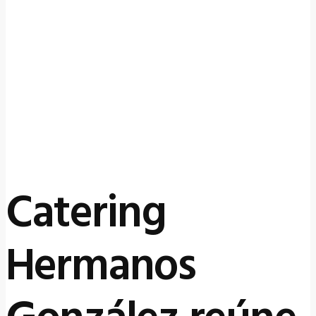
5 mayo, 2026
by
Catering
Hermanos