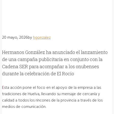
20 mayo, 2026
by
HGONZALEZ
20 mayo, 2026
by
hgonzalez
Hermanos González ha anunciado el lanzamiento
de una campaña publicitaria en conjunto con la
Cadena SER para acompañar a los onubenses
durante la celebración de El Rocío
Esta acción pone el foco en el apoyo de la empresa a las
tradiciones de Huelva, llevando su mensaje de cercanía y
calidad a todos los rincones de la provincia a través de los
medios de comunicación.