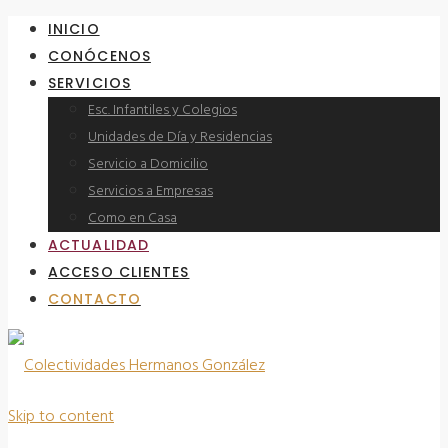
INICIO
CONÓCENOS
SERVICIOS
Esc. Infantiles y Colegios
Unidades de Día y Residencias
Servicio a Domicilio
Servicios a Empresas
Como en Casa
ACTUALIDAD
ACCESO CLIENTES
CONTACTO
Skip to content