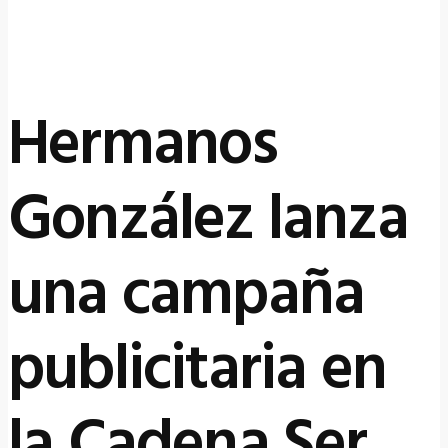
Hermanos
González lanza
una campaña
publicitaria en
la Cadena Ser