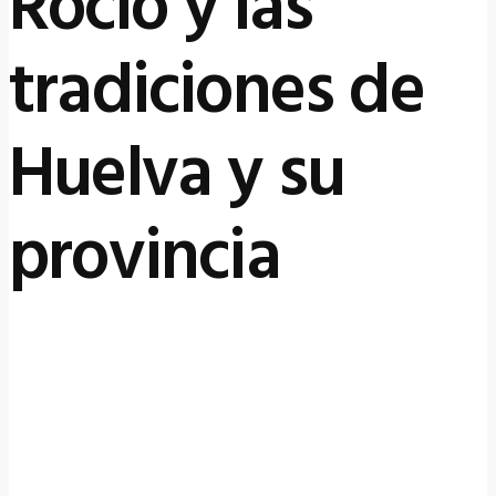
Rocío y las
tradiciones de
Huelva y su
provincia
20 mayo, 2026
by