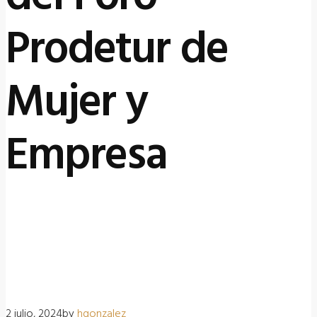
Prodetur de
Mujer y
Empresa
2 julio, 2024
by
HGONZALEZ
2 julio, 2024
by
hgonzalez