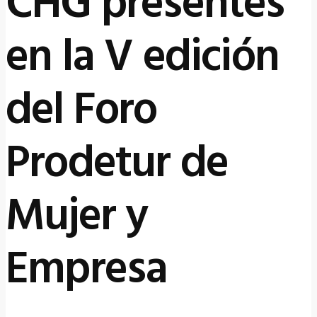
CHG presentes
en la V edición
del Foro
Prodetur de
Mujer y
Empresa