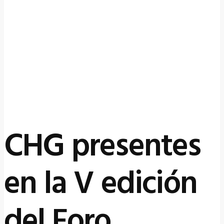
2 julio, 2024
by
CHG presentes
en la V edición
del Foro