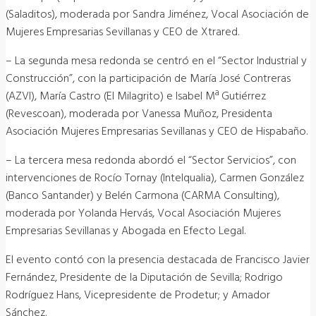
(Saladitos), moderada por Sandra Jiménez, Vocal Asociación de
Mujeres Empresarias Sevillanas y CEO de Xtrared.
– La segunda mesa redonda se centró en el “Sector Industrial y
Construcción”, con la participación de María José Contreras
(AZVI), María Castro (El Milagrito) e Isabel Mª Gutiérrez
(Revescoan), moderada por Vanessa Muñoz, Presidenta
Asociación Mujeres Empresarias Sevillanas y CEO de Hispabaño.
– La tercera mesa redonda abordó el “Sector Servicios”, con
intervenciones de Rocío Tornay (Intelqualia), Carmen González
(Banco Santander) y Belén Carmona (CARMA Consulting),
moderada por Yolanda Hervás, Vocal Asociación Mujeres
Empresarias Sevillanas y Abogada en Efecto Legal.
El evento contó con la presencia destacada de Francisco Javier
Fernández, Presidente de la Diputación de Sevilla; Rodrigo
Rodríguez Hans, Vicepresidente de Prodetur; y Amador
Sánchez.