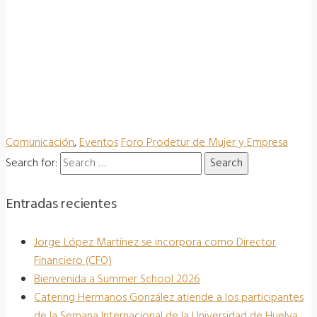
Comunicación
,
Eventos
Foro Prodetur de Mujer y Empresa
Search for:
Entradas recientes
Jorge López Martínez se incorpora como Director
Financiero (CFO)
Bienvenida a Summer School 2026
Catering Hermanos González atiende a los participantes
de la Semana Internacional de la Universidad de Huelva