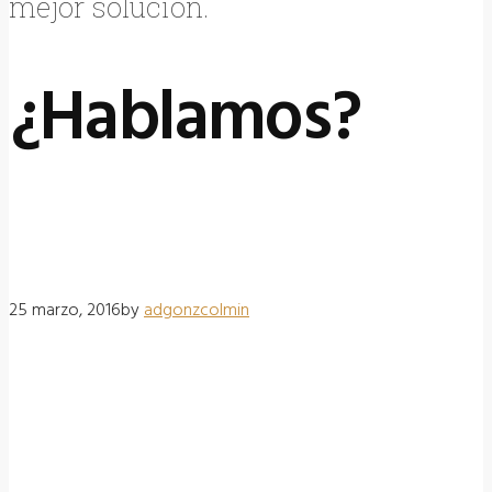
mejor solución.
¿Hablamos?
25 marzo, 2016
by
adgonzcolmin