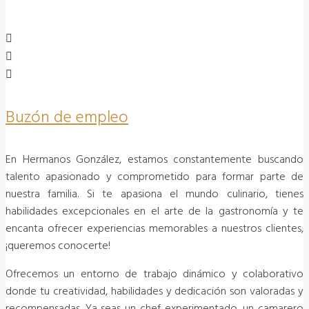
Buzón de empleo
En Hermanos González, estamos constantemente buscando
talento apasionado y comprometido para formar parte de
nuestra familia. Si te apasiona el mundo culinario, tienes
habilidades excepcionales en el arte de la gastronomía y te
encanta ofrecer experiencias memorables a nuestros clientes,
¡queremos conocerte!
Ofrecemos un entorno de trabajo dinámico y colaborativo
donde tu creatividad, habilidades y dedicación son valoradas y
recompensadas. Ya seas un chef experimentado, un camarero