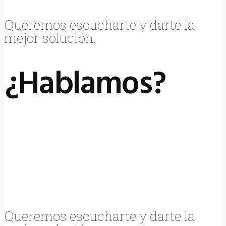
Queremos escucharte y darte la
mejor solución.
¿Hablamos?
Queremos escucharte y darte la