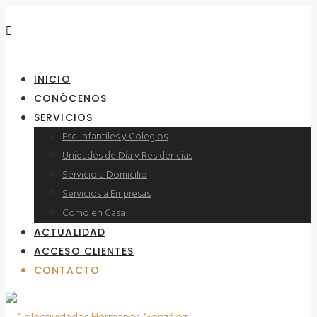
INICIO
CONÓCENOS
SERVICIOS
Esc. Infantiles y Colegios
Unidades de Día y Residencias
Servicio a Domicilio
Servicios a Empresas
Como en Casa
ACTUALIDAD
ACCESO CLIENTES
CONTACTO