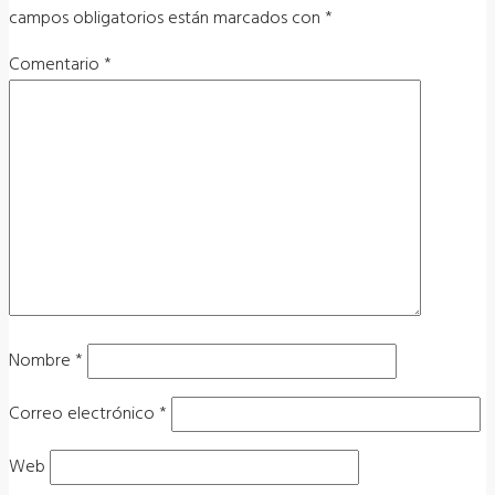
campos obligatorios están marcados con
*
Comentario
*
Nombre
*
Correo electrónico
*
Web