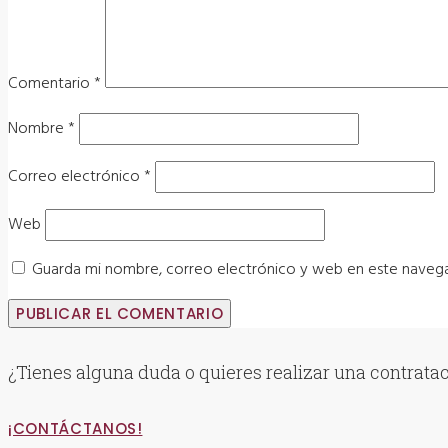
Comentario
*
Nombre
*
Correo electrónico
*
Web
Guarda mi nombre, correo electrónico y web en este naveg
¿Tienes alguna duda o quieres realizar una contrata
¡CONTÁCTANOS!