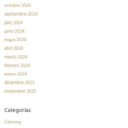
octubre 2024
septiembre 2024
julio 2024
junio 2024
mayo 2024
abril 2024
marzo 2024
febrero 2024
enero 2024
diciembre 2023
noviembre 2023
Categorías
Catering