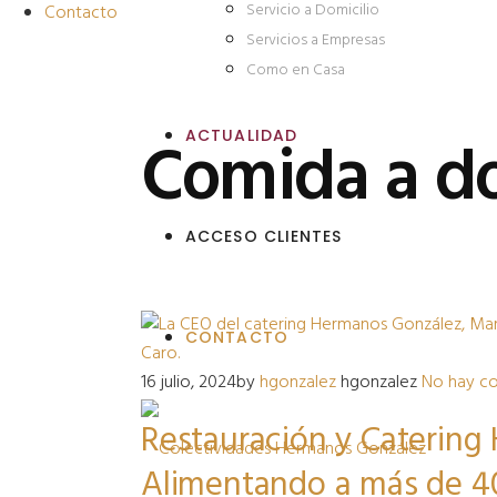
Servicio a Domicilio
Contacto
Servicios a Empresas
Como en Casa
Comida a do
ACTUALIDAD
ACCESO CLIENTES
CONTACTO
16 julio, 2024
by
hgonzalez
hgonzalez
No hay c
Restauración y Catering
Alimentando a más de 40