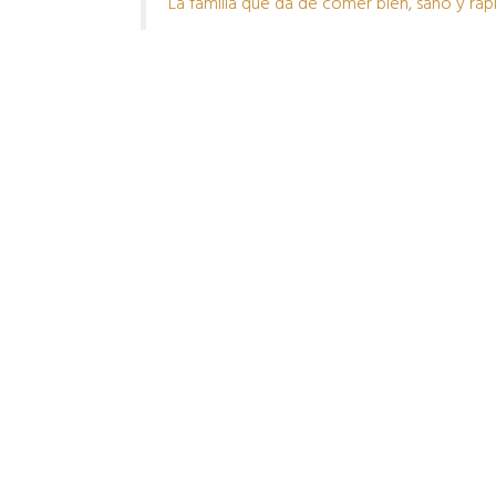
La familia que da de comer bien, sano y ráp