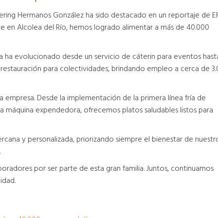
ering Hermanos González ha sido destacado en un reportaje de EF
de en Alcolea del Río, hemos logrado alimentar a más de 40.000
a ha evolucionado desde un servicio de cáterin para eventos hast
a restauración para colectividades, brindando empleo a cerca de 3
a empresa. Desde la implementación de la primera línea fría de
va máquina expendedora, ofrecemos platos saludables listos para
rcana y personalizada, priorizando siempre el bienestar de nuestr
.
radores por ser parte de esta gran familia. Juntos, continuamos
idad.