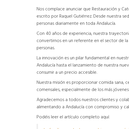
Nos complace anunciar que Restauración y Cat
escrito por Raquel Gutiérrez. Desde nuestra se
personas diariamente en toda Andalucía.
Con 40 años de experiencia, nuestra trayectori
convertirnos en un referente en el sector de l
personas.
La innovación es un pilar fundamental en nuestr
Andalucía hasta el lanzamiento de nuestra nue
consumir a un precio accesible.
Nuestra misión es proporcionar comida sana, ce
comensales, especialmente de los más jóvenes
Agradecemos a todos nuestros clientes y colabo
alimentando a Andalucía con compromiso y cal
Podéis leer el artículo completo aquí: