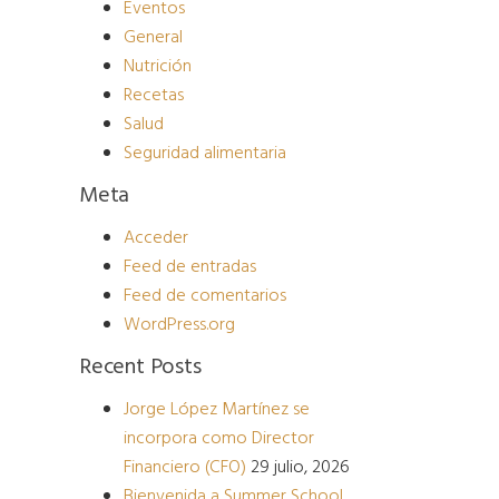
Eventos
General
Nutrición
Recetas
Salud
Seguridad alimentaria
Meta
Acceder
Feed de entradas
Feed de comentarios
WordPress.org
Recent Posts
Jorge López Martínez se
incorpora como Director
Financiero (CFO)
29 julio, 2026
Bienvenida a Summer School