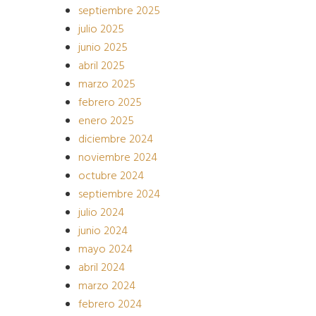
septiembre 2025
julio 2025
junio 2025
abril 2025
marzo 2025
febrero 2025
enero 2025
diciembre 2024
noviembre 2024
octubre 2024
septiembre 2024
julio 2024
junio 2024
mayo 2024
abril 2024
marzo 2024
febrero 2024