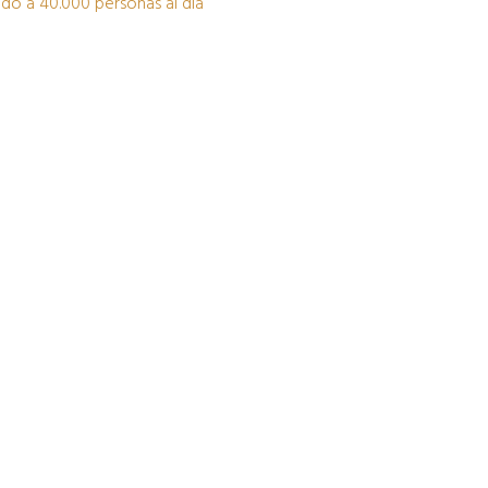
ido a 40.000 personas al día