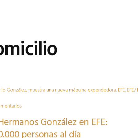
micilio
omentarios
 Hermanos González en EFE:
.000 personas al día