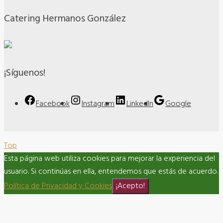
Catering Hermanos González
¡Síguenos!
Facebook
Instagram
LinkedIn
Google
Top
Esta página web utiliza cookies para mejorar la experiencia del
usuario. Si continúas en ella, entendemos que estás de acuerdo.
Política de Privacidad y Cookies
¡Acepto!