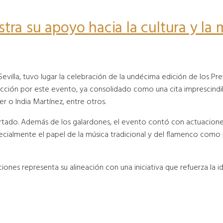
ra su apoyo hacia la cultura y la 
evilla, tuvo lugar la celebración de la undécima edición de los 
cción por este evento, ya consolidado como una cita imprescindibl
 o India Martínez, entre otros.
urtado. Además de los galardones, el evento contó con actuacione
pecialmente el papel de la música tradicional y del flamenco como 
nes representa su alineación con una iniciativa que refuerza la ide