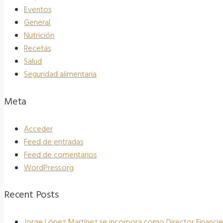
Eventos
General
Nutrición
Recetas
Salud
Seguridad alimentaria
Meta
Acceder
Feed de entradas
Feed de comentarios
WordPress.org
Recent Posts
Jorge López Martínez se incorpora como Director Financie