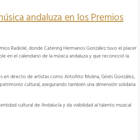
música andaluza en los Premios
Premios Radiolé, donde Catering Hermanos González tuvo el placer
e en el calendario de la música andaluza y que reconoció la
s en directo de artistas como Antoñito Molina, Ginés González,
patrimonio cultural, asegurando también una dimensión solidaria
ntidad cultural de Andalucía y da visibilidad al talento musical