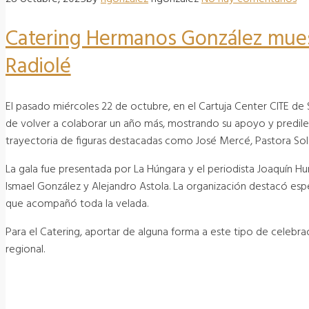
Catering Hermanos González muest
Radiolé
El pasado miércoles 22 de octubre, en el Cartuja Center CITE de S
de volver a colaborar un año más, mostrando su apoyo y predile
trayectoria de figuras destacadas como José Mercé, Pastora Soler
La gala fue presentada por La Húngara y el periodista Joaquín H
Ismael González y Alejandro Astola. La organización destacó es
que acompañó toda la velada.
Para el Catering, aportar de alguna forma a este tipo de celebracio
regional.